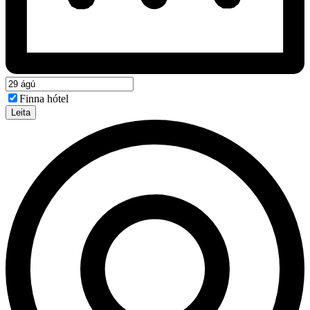
Finna hótel
Leita