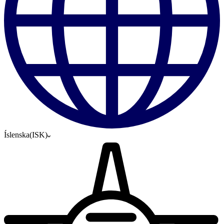
Íslenska
(
ISK
)