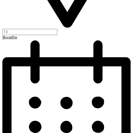
Brottför