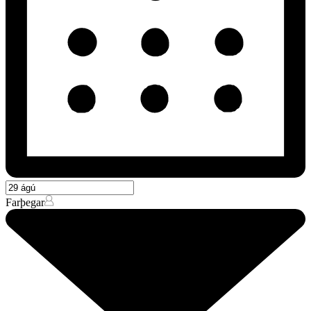
Farþegar