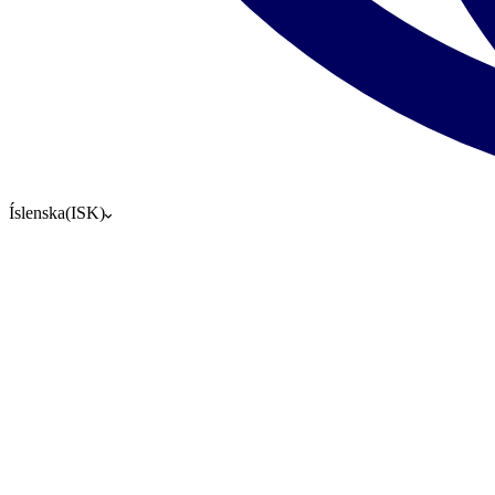
Íslenska
(
ISK
)